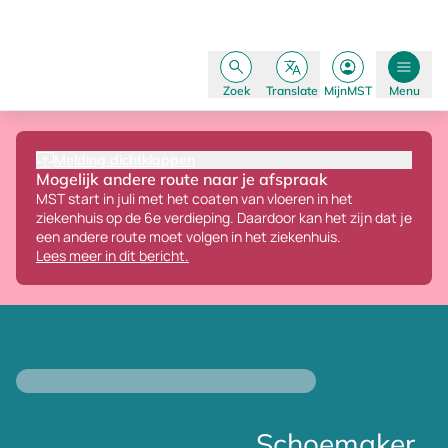
Zoek
Translate
MijnMST
Menu
Melding dichtklappen
Mogelijk andere route naar je afspraak
MST start in juli met het coaten van vloeren in het
ziekenhuis op de 6e verdieping.
Daardoor kan het zijn dat je
een andere route moet volgen in het ziekenhuis.
Lees meer in dit bericht.
Schoemaker,