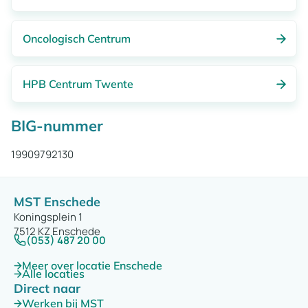
Oncologisch Centrum
HPB Centrum Twente
BIG-nummer
19909792130
MST Enschede
Koningsplein 1
7512 KZ Enschede
(053) 487 20 00
Meer over locatie Enschede
Alle locaties
Direct naar
Werken bij MST