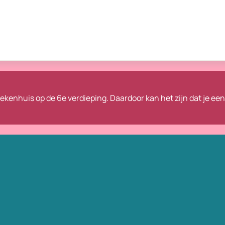
ziekenhuis op de 6e verdieping.
Daardoor kan het zijn dat je ee