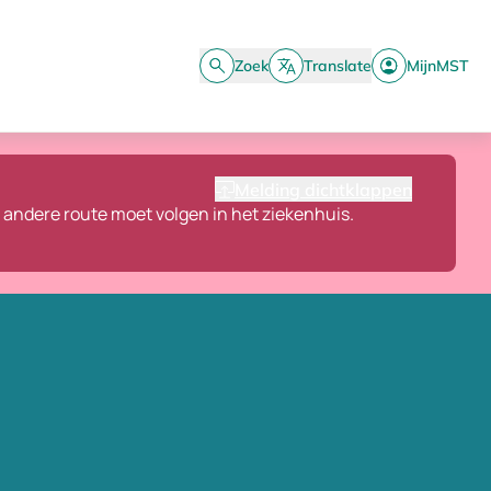
Zoek
Translate
MijnMST
Melding dichtklappen
n andere route moet volgen in het ziekenhuis.