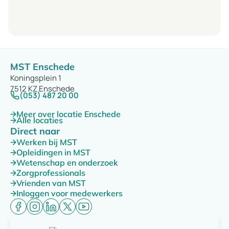
MST Enschede
Koningsplein 1
7512 KZ Enschede
(053) 487 20 00
Meer over locatie Enschede
Alle locaties
Direct naar
Werken bij MST
Opleidingen in MST
Wetenschap en onderzoek
Zorgprofessionals
Vrienden van MST
Inloggen voor medewerkers