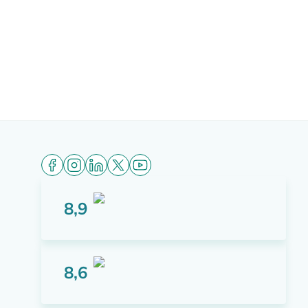
8,9
Score: 8,9 van 10 punten
8,6
Score: 8,6 van 10 punten