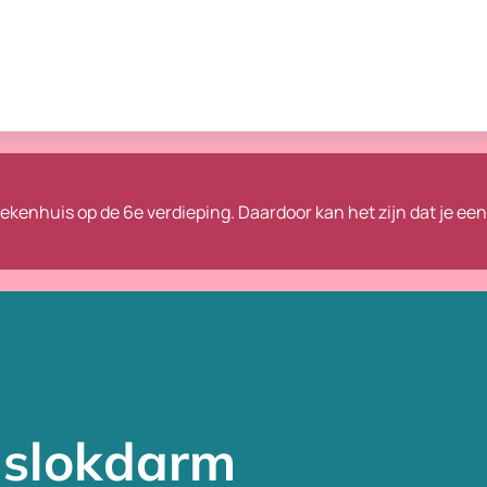
ziekenhuis op de 6e verdieping.
Daardoor kan het zijn dat je ee
 slokdarm