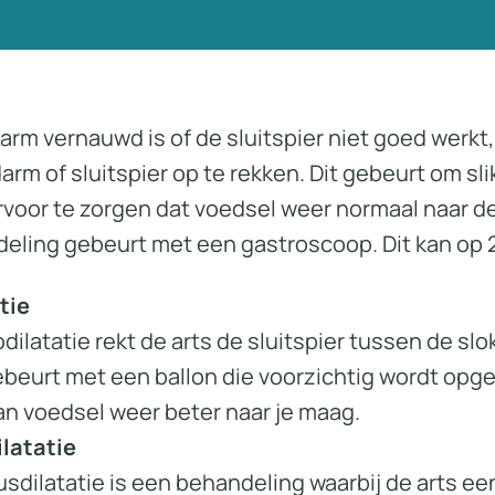
rm vernauwd is of de sluitspier niet goed werkt,
rm of sluitspier op te rekken. Dit gebeurt om sl
voor te zorgen dat voedsel weer normaal naar d
eling gebeurt met een gastroscoop. Dit kan op 
tie
dilatatie rekt de arts de sluitspier tussen de sl
ebeurt met een ballon die voorzichtig wordt opge
an voedsel weer beter naar je maag.
latatie
dilatatie is een behandeling waarbij de arts ee