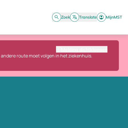
Zoek
Translate
MijnMST
Melding dichtklappen
n andere route moet volgen in het ziekenhuis.