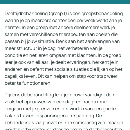
Deeltijdbehandeling (groep 1) is een groepsbehandeling
waarin je op meerdere ochtenden per week werkt aan je
herstel. In een groep met andere deelnemers werk je
samen met verschillende therapeuten aan doelen die
passen bij jouw situatie. Denk aan het aanbrengen van
meer structuur in je dag
, het verbeteren van je
conditie
en het leren omgaan met klachten. In de groep
leer je ook van elkaar: je deelt ervaringen, herkent je in
anderen en oefent met sociale situaties die lijken op het
dagelijks leven. Dit kan helpen om stap voor stap weer
beter te functioneren.
Tijdens de behandeling leer je nieuwe vaardigheden,
zoals het opbouwen van een dag- en nachtritme,
omgaan met je grenzen en het vinden van een goede
balans tussen inspanning en ontspanning. De
behandeling vraagt inzet en kan soms lastig zijn, maar je
wordt hierbij gesteund door de groep en de therapeuten.