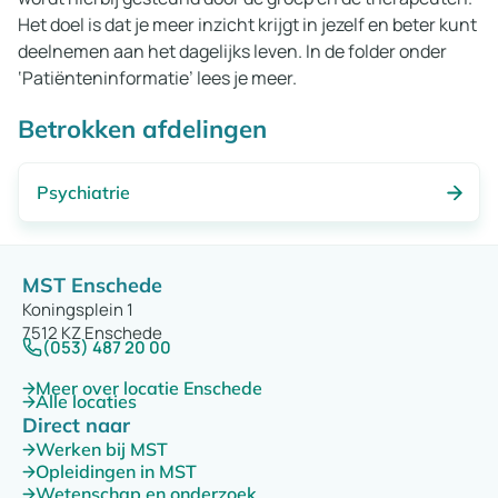
Het doel is dat je meer inzicht krijgt in jezelf en beter kunt
deelnemen aan het dagelijks leven. In de folder onder
‘Patiënteninformatie’ lees je meer.
Betrokken afdelingen
Psychiatrie
MST Enschede
Koningsplein 1
7512 KZ Enschede
(053) 487 20 00
Meer over locatie Enschede
Alle locaties
Direct naar
Werken bij MST
Opleidingen in MST
Wetenschap en onderzoek