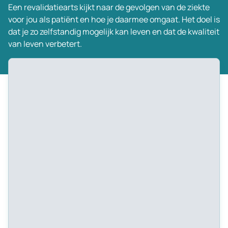
Een
revalidatiearts kijkt
naar de gevolgen van de ziekte
voor
jou als
patiënt en hoe
je
daarmee omgaat. Het doel is
dat
je
zo zelfstandig mogelijk kan leven en dat de kwaliteit
van leven verbetert.