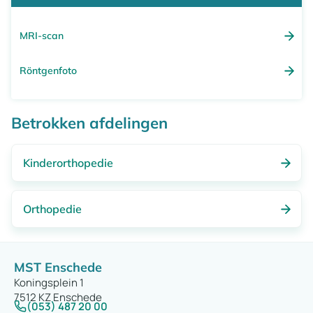
MRI-scan
Röntgenfoto
Betrokken afdelingen
Kinderorthopedie
Orthopedie
MST Enschede
Koningsplein 1
7512 KZ Enschede
(053) 487 20 00