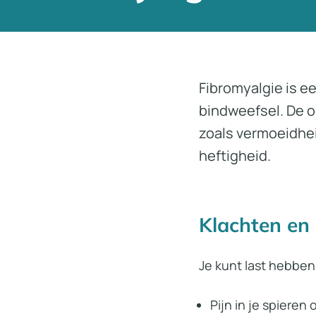
Fibromyalgie is ee
bindweefsel. De o
zoals vermoeidhei
heftigheid.
Klachten e
Je kunt last hebben
Pijn in je spieren