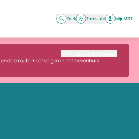
Zoek
Translate
MijnMST
Melding dichtklappen
n andere route moet volgen in het ziekenhuis.