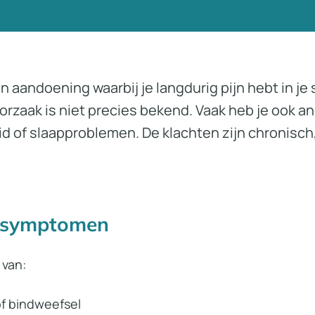
n aandoening waarbij je langdurig pijn hebt in je
orzaak is niet precies bekend. Vaak heb je ook a
d of slaapproblemen. De klachten zijn chronisch
n symptomen
 van:
 of bindweefsel