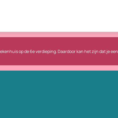
ziekenhuis op de 6e verdieping.
Daardoor kan het zijn dat je ee