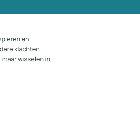
 spieren en
ndere klachten
, maar wisselen in