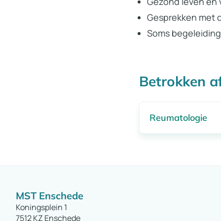
Gezond leven en 
Gesprekken met de
Soms begeleiding
Betrokken a
Reumatologie
MST Enschede
Koningsplein 1
7512 KZ Enschede