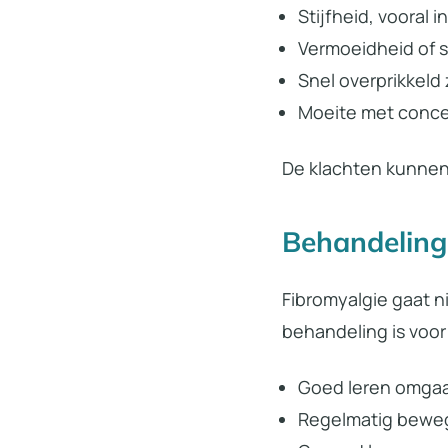
Stijfheid, vooral 
Vermoeidheid of s
Snel overprikkeld 
Moeite met conce
De klachten kunnen 
Behandeling
Fibromyalgie gaat n
behandeling is voo
Goed leren omgaa
Regelmatig bew