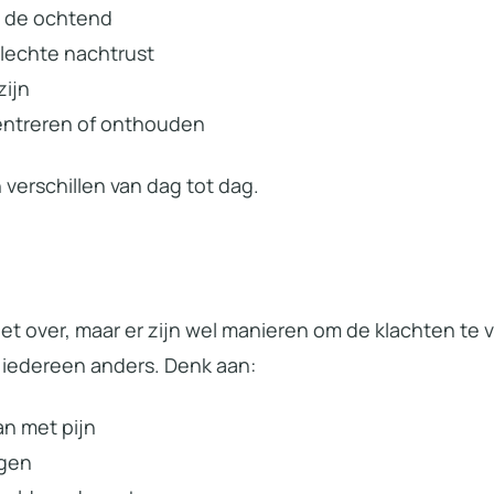
in de ochtend
lechte nachtrust
zijn
ntreren of onthouden
verschillen van dag tot dag.
iet over, maar er zijn wel manieren om de klachten te
r iedereen anders. Denk aan:
n met pijn
egen