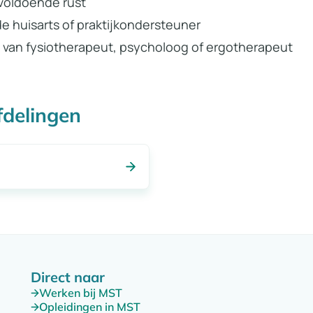
voldoende rust
 huisarts of praktijkondersteuner
 van fysiotherapeut, psycholoog of ergotherapeut
fdelingen
Direct naar
Werken bij MST
Opleidingen in MST